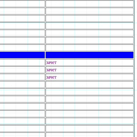
зачет
зачет
зачет