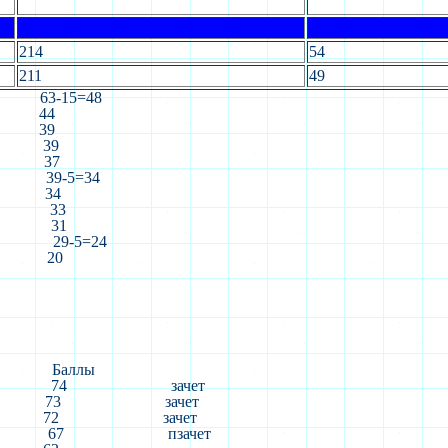
214
54
211
49
63-15=48
44
39
39
37
39-5=34
34
33
31
29-5=24
20
Баллы
74
зачет
73
зачет
72
зачет
67
пзачет