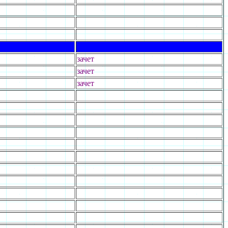
зачет
зачет
зачет