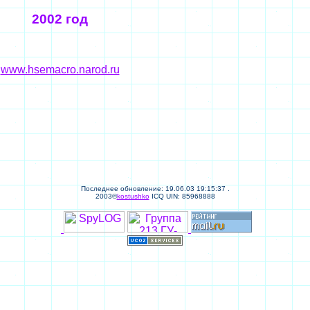
2002 год
www.hsemacro.narod.ru
Последнее обновление: 19.06.03 19:15:37 .
2003©
kostushko
ICQ UIN: 85968888