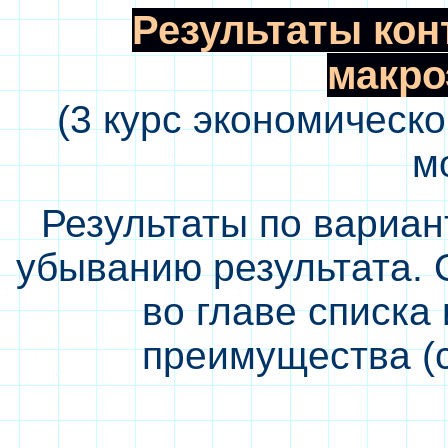
Результаты кон
макро
(3 курс экономическо
м
Результаты по вариан
убыванию результата.
во главе списк
преимущества (с